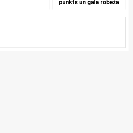
punkts un gala robeža