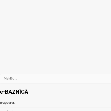
Meklēt:
e-BAZNĪCĀ
e-apceres