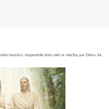
svēto baznīcu, vispareizāk būtu sākt ar mācību par Dievu, kā