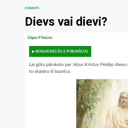
E-RAKSTI
Dievs vai dievi?
Edgars P Kaizers
▶ NOKLAUSIES ŠO E-PUBLIKĀCIJU
Lai gūtu pārskatu par Jēzus Kristus Pēdējo dienu 
to skaidro šī baznīca.