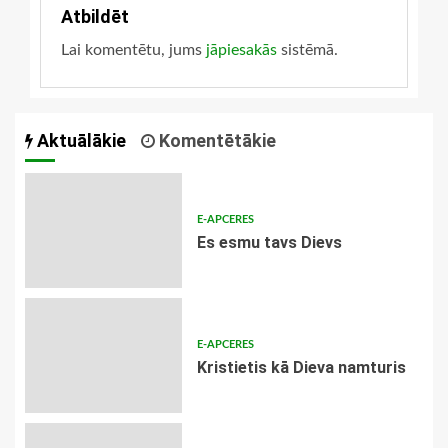
Atbildēt
Lai komentētu, jums
jāpiesakās
sistēmā.
Aktuālākie
Komentētākie
E-APCERES
Es esmu tavs Dievs
E-APCERES
Kristietis kā Dieva namturis