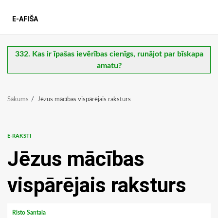
E-AFIŠA
332. Kas ir īpašas ievērības cienīgs, runājot par bīskapa
amatu?
Sākums
Jēzus mācības vispārējais raksturs
E-RAKSTI
Jēzus mācības
vispārējais raksturs
Risto Santala