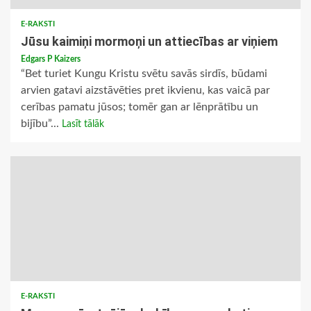
E-RAKSTI
Jūsu kaimiņi mormoņi un attiecības ar viņiem
Edgars P Kaizers
“Bet turiet Kungu Kristu svētu savās sirdīs, būdami
arvien gatavi aizstāvēties pret ikvienu, kas vaicā par
cerības pamatu jūsos; tomēr gan ar lēnprātību un
bijību”...
Lasīt tālāk
E-RAKSTI