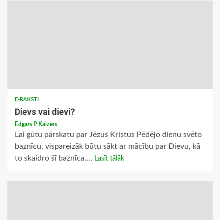
E-RAKSTI
Dievs vai dievi?
Edgars P Kaizers
Lai gūtu pārskatu par Jēzus Kristus Pēdējo dienu svēto
baznīcu, vispareizāk būtu sākt ar mācību par Dievu, kā
to skaidro šī baznīca....
Lasīt tālāk