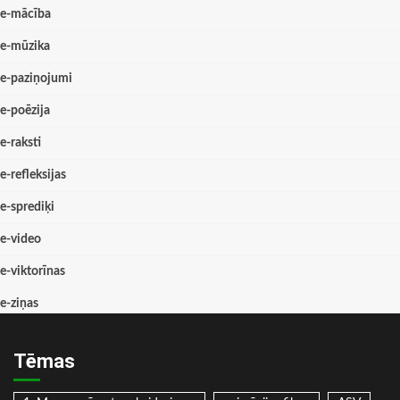
e-mācība
e-mūzika
e-paziņojumi
e-poēzija
e-raksti
e-refleksijas
e-sprediķi
e-video
e-viktorīnas
e-ziņas
Tēmas