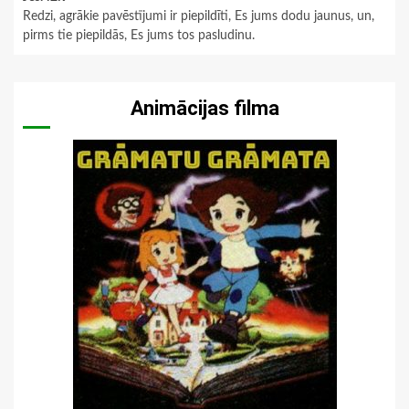
Redzi, agrākie pavēstījumi ir piepildīti, Es jums dodu jaunus, un,
pirms tie piepildās, Es jums tos pasludinu.
Animācijas filma