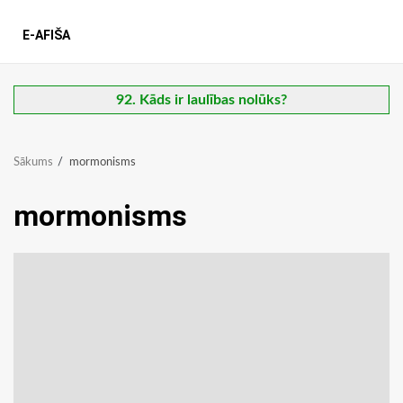
E-AFIŠA
92. Kāds ir laulības nolūks?
Sākums
mormonisms
mormonisms