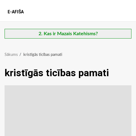
E-AFIŠA
2. Kas ir Mazais Katehisms?
Sākums
kristīgās ticības pamati
kristīgās ticības pamati