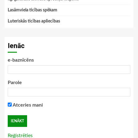
Lasāmviela ticības spēkam
Luteriskās ticības apliecības
Ienāc
e-baznīcēns
Parole
Atceries mani
Reģistrēties