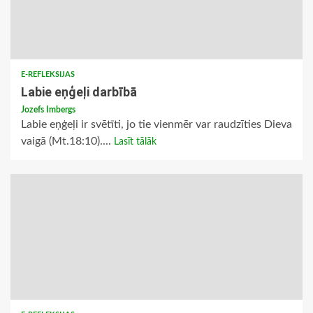
E-REFLEKSIJAS
Labie eņģeļi darbībā
Jozefs Imbergs
Labie eņģeļi ir svētīti, jo tie vienmēr var raudzīties Dieva
vaigā (Mt.18:10)....
Lasīt tālāk