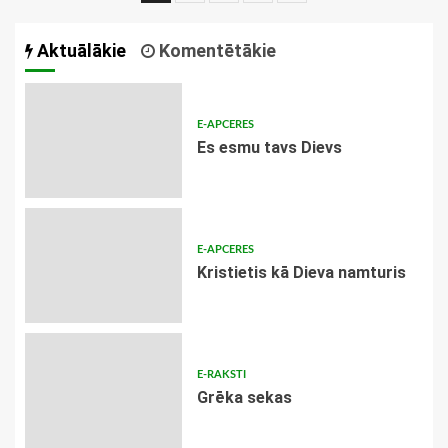
navigācija
Aktuālākie
Komentētākie
E-APCERES
Es esmu tavs Dievs
E-APCERES
Kristietis kā Dieva namturis
E-RAKSTI
Grēka sekas