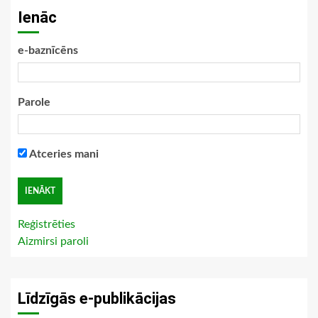
Ienāc
e-baznīcēns
Parole
Atceries mani
Reģistrēties
Aizmirsi paroli
Līdzīgās e-publikācijas