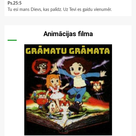
Ps.25:5
Tu esi mans Dievs, kas palīdz. Uz Tevi es gaidu vienumēr.
Animācijas filma