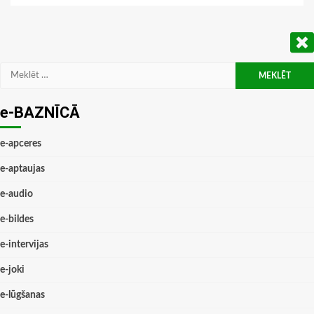
Meklēt:
e-BAZNĪCĀ
e-apceres
e-aptaujas
e-audio
e-bildes
e-intervijas
e-joki
e-lūgšanas