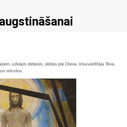
aaugstināšanai
jiem, uzkāpis debesīs, sēdies pie Dieva, Visuvaldītāja Tēva,
 un mirušos.