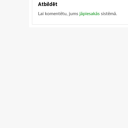
Atbildēt
Lai komentētu, jums
jāpiesakās
sistēmā.