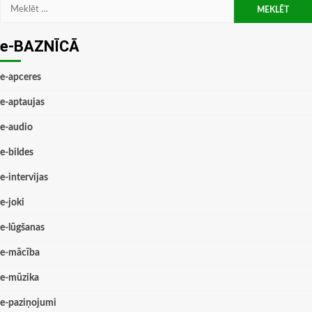
Meklēt:
e-BAZNĪCĀ
e-apceres
e-aptaujas
e-audio
e-bildes
e-intervijas
e-joki
e-lūgšanas
e-mācība
e-mūzika
e-paziņojumi