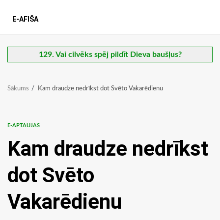
E-AFIŠA
129. Vai cilvēks spēj pildīt Dieva baušļus?
Sākums
Kam draudze nedrīkst dot Svēto Vakarēdienu
E-APTAUJAS
Kam draudze nedrīkst
dot Svēto
Vakarēdienu