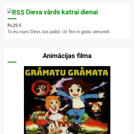
Dieva vārds katrai dienai
Ps.25:5
Tu esi mans Dievs, kas palīdz. Uz Tevi es gaidu vienumēr.
Animācijas filma