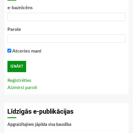
e-baznīcēns
Parole
Atceries mani
Reģistrēties
Aizmirsi paroli
Līdzīgās e-publikācijas
Apgraizītajiem jāpilda visa bauslība