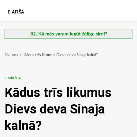
E-AFIŠA
82. Kā mēs varam iegūt žēlīgu sirdi?
Sākums
Kādus trīs likumus Dievs deva Sinaja kalnā?
E-MĀCĪBA
Kādus trīs likumus
Dievs deva Sinaja
kalnā?