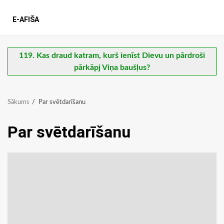
E-AFIŠA
119. Kas draud katram, kurš ienīst Dievu un pārdroši
pārkāpj Viņa baušļus?
Sākums
Par svētdarīšanu
Par svētdarīšanu