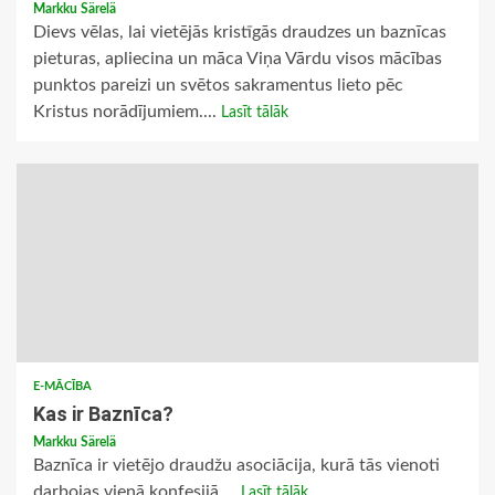
Markku Särelä
Dievs vēlas, lai vietējās kristīgās draudzes un baznīcas
pieturas, apliecina un māca Viņa Vārdu visos mācības
punktos pareizi un svētos sakramentus lieto pēc
Kristus norādījumiem....
Lasīt tālāk
E-MĀCĪBA
Kas ir Baznīca?
Markku Särelä
Baznīca ir vietējo draudžu asociācija, kurā tās vienoti
darbojas vienā konfesijā....
Lasīt tālāk