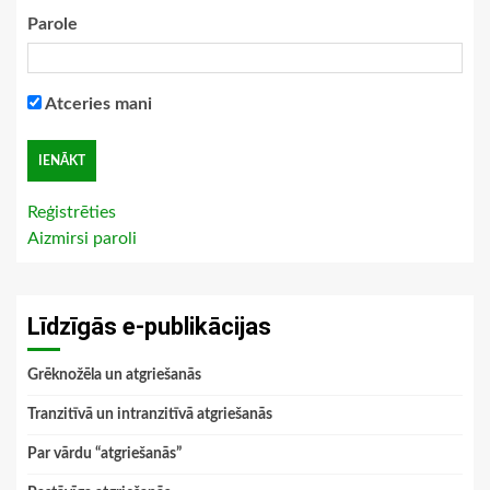
Parole
Atceries mani
Reģistrēties
Aizmirsi paroli
Līdzīgās e-publikācijas
Grēknožēla un atgriešanās
Tranzitīvā un intranzitīvā atgriešanās
Par vārdu “atgriešanās”