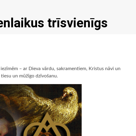
enlaikus trīsvienīgs
ām iezīmēm – ar Dieva vārdu, sakramentiem, Kristus nāvi un
 tiesu un mūžīgo dzīvošanu.