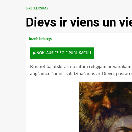
E-REFLEKSIJAS
Dievs ir viens un vi
Jozefs Imbergs
▶ NOKLAUSIES ŠO E-PUBLIKĀCIJU
Kristietība atšķiras no citām reliģijām ar vairāk
augšāmcelšanos, salīdzināšanos ar Dievu, pastaro