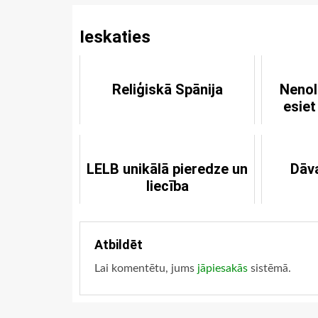
Ieskaties
Reliģiskā Spānija
Nenol
esiet
LELB unikālā pieredze un
Dāv
liecība
Atbildēt
Lai komentētu, jums
jāpiesakās
sistēmā.