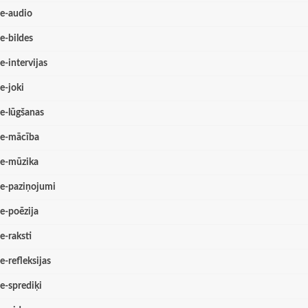
e-audio
e-bildes
e-intervijas
e-joki
e-lūgšanas
e-mācība
e-mūzika
e-paziņojumi
e-poēzija
e-raksti
e-refleksijas
e-sprediķi