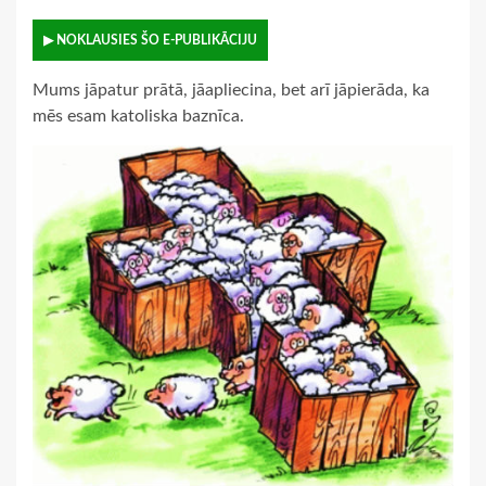
▶ NOKLAUSIES ŠO E-PUBLIKĀCIJU
Mums jāpatur prātā, jāapliecina, bet arī jāpierāda, ka
mēs esam katoliska baznīca.