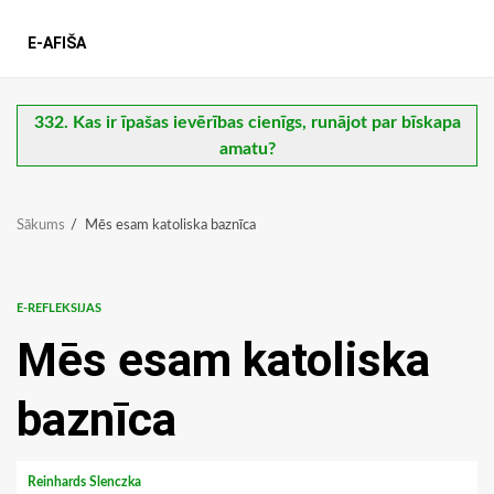
E-AFIŠA
332. Kas ir īpašas ievērības cienīgs, runājot par bīskapa
amatu?
Sākums
Mēs esam katoliska baznīca
E-REFLEKSIJAS
Mēs esam katoliska
baznīca
Reinhards Slenczka