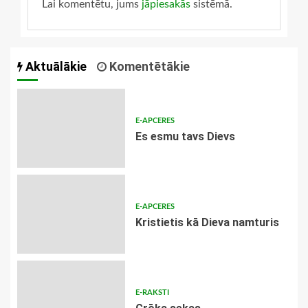
Lai komentētu, jums
jāpiesakās
sistēmā.
Aktuālākie
Komentētākie
E-APCERES
Es esmu tavs Dievs
E-APCERES
Kristietis kā Dieva namturis
E-RAKSTI