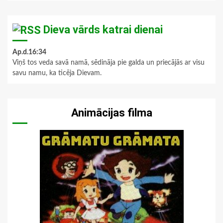
Dieva vārds katrai dienai
Ap.d.16:34
Viņš tos veda savā namā, sēdināja pie galda un priecājās ar visu
savu namu, ka ticēja Dievam.
Animācijas filma