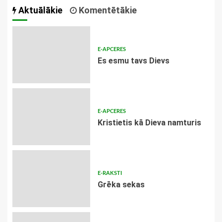
Aktuālākie
Komentētākie
E-APCERES
Es esmu tavs Dievs
E-APCERES
Kristietis kā Dieva namturis
E-RAKSTI
Grēka sekas