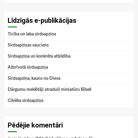
Līdzīgās e-publikācijas
Ticība un laba sirdsapziņa
Sirdsapziņas sauciens
Sirdsapziņa un konkrēta atbildība
Atbrīvotā sirdsapziņa
Sirdsapziņa, kauns no Dieva
Dārgumu meklētāji atraduši miniatūru Bībeli
Cilvēka sirdsapziņa
Pēdējie komentāri