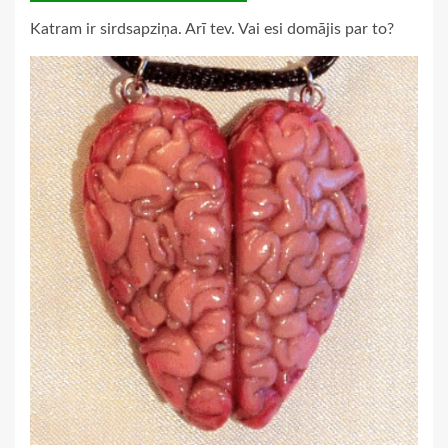
Katram ir sirdsapziņa. Arī tev. Vai esi domājis par to?