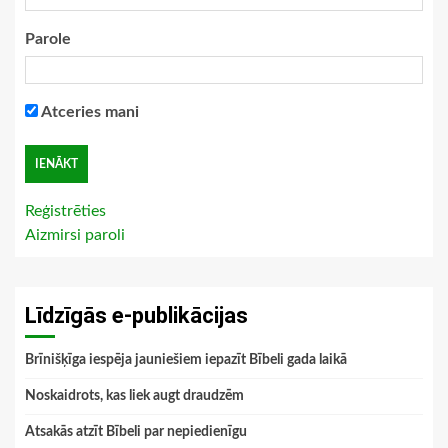
Parole
Atceries mani
Reģistrēties
Aizmirsi paroli
Līdzīgās e-publikācijas
Brīnišķīga iespēja jauniešiem iepazīt Bībeli gada laikā
Noskaidrots, kas liek augt draudzēm
Atsakās atzīt Bībeli par nepiedienīgu