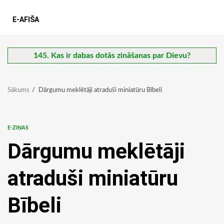
E-AFIŠA
145. Kas ir dabas dotās zināšanas par Dievu?
Sākums
Dārgumu meklētāji atraduši miniatūru Bībeli
E-ZIŅAS
Dārgumu meklētāji
atraduši miniatūru
Bībeli