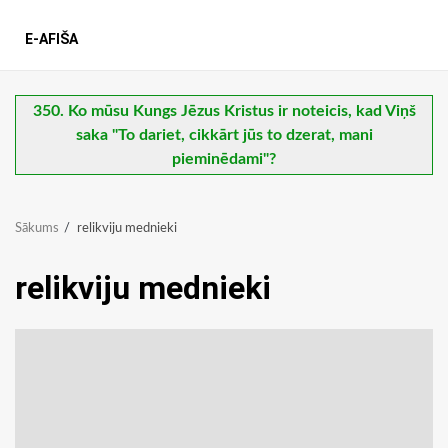
E-AFIŠA
350. Ko mūsu Kungs Jēzus Kristus ir noteicis, kad Viņš
saka "To dariet, cikkārt jūs to dzerat, mani
pieminēdami"?
Sākums
relikviju mednieki
relikviju mednieki