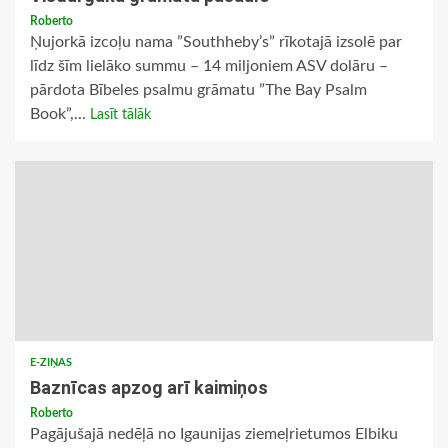
Roberto
Ņujorkā izcoļu nama ”Southheby’s” rīkotajā izsolē par
līdz šīm lielāko summu – 14 miljoniem ASV dolāru –
pārdota Bībeles psalmu grāmatu ”The Bay Psalm
Book”,...
Lasīt tālāk
E-ZIŅAS
Baznīcas apzog arī kaimiņos
Roberto
Pagājušajā nedēļā no Igaunijas ziemeļrietumos Elbiku