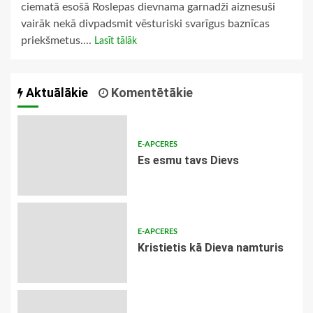
ciematā esošā Roslepas dievnama garnadži aiznesuši
vairāk nekā divpadsmit vēsturiski svarīgus baznīcas
priekšmetus....
Lasīt tālāk
Aktuālākie
Komentētākie
E-APCERES
Es esmu tavs Dievs
E-APCERES
Kristietis kā Dieva namturis