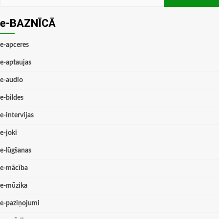
e-BAZNĪCĀ
e-apceres
e-aptaujas
e-audio
e-bildes
e-intervijas
e-joki
e-lūgšanas
e-mācība
e-mūzika
e-paziņojumi