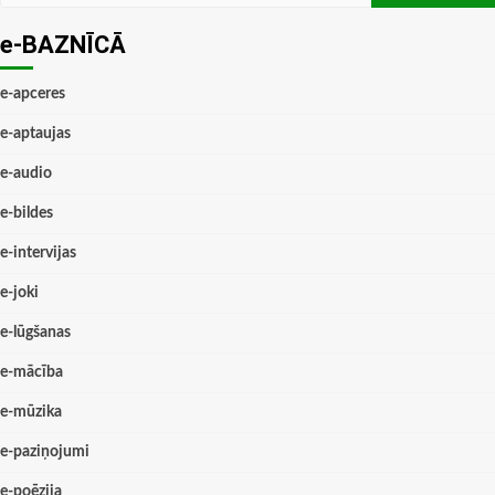
e-BAZNĪCĀ
e-apceres
e-aptaujas
e-audio
e-bildes
e-intervijas
e-joki
e-lūgšanas
e-mācība
e-mūzika
e-paziņojumi
e-poēzija