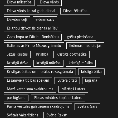
Dieva mīlestība
Dieva vārds
Dieva Vārds katrai gada dienai
Dieva žēlastība
Dzīvības ceļš
e-baznica.lv
Es gribu dzīvot šīs dienas ar Tevi
Gads kopa ar Dītrihu Bonhēferu
grēku piedošana
Ikdienas ar Pirmo Mozus grāmatu
Ikdienas meditācijas
Jēzus Kristus
Kristība
Kristīgā dogmatika
Kristīgā dzīve
kristīgā mācība
kristīgā mūzika
Kristīgās ētikas un morāles rokasgrāmata
kristīgā ētika
Lasāmviela ticības spēkam
Lutera citāti
lūgšana
Mazā katehisma skaidrojums
Mārtiņš Luters
par lūgšanu
Piecas minūtes kopā ar Luteru
Pāvila vēstules galatiešiem skaidrojums
Svētais Gars
Svētais Vakarēdiens
Svētie Raksti