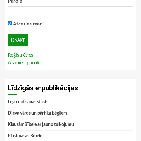
Parole
Atceries mani
Reģistrēties
Aizmirsi paroli
Līdzīgās e-publikācijas
Lego radīšanas stāsts
Dieva vārds un pārtika bēgļiem
KlausāmBībele ar jauno tulkojumu
Plastmasas Bībele