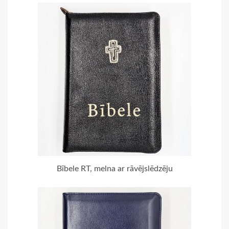
Bībele RT, melna ar rāvējslēdzēju