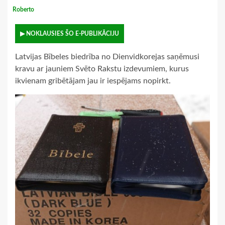
Roberto
▶ NOKLAUSIES ŠO E-PUBLIKĀCIJU
Latvijas Bībeles biedrība no Dienvidkorejas saņēmusi
kravu ar jauniem Svēto Rakstu izdevumiem, kurus
ikvienam gribētājam jau ir iespējams nopirkt.