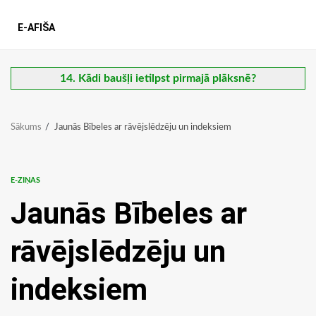
E-AFIŠA
14. Kādi baušļi ietilpst pirmajā plāksnē?
Sākums
Jaunās Bībeles ar rāvējslēdzēju un indeksiem
E-ZIŅAS
Jaunās Bībeles ar
rāvējslēdzēju un
indeksiem