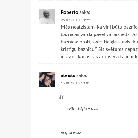
Roberto
saka:
25.07.2010 13:25
Mēs neatzīstam, ka viņi būtu baznīca
baznīcas vārdā pavēl vai aizliedz. Jo
baznīca: proti, svēti ticīgie – avis, 
kristīgu baznīcu.” Šis svētums nepas
ieražās, kādas tās ārpus Svētajiem R
ateists
saka:
16.08.2010 13:05
svēti ticīgie – avis
vo, precīzi