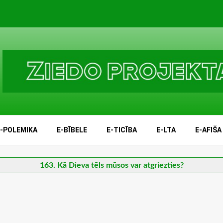
E-POLEMIKA
E-BĪBELE
E-TICĪBA
E-LTA
E-AFIŠA
163. Kā Dieva tēls mūsos var atgriezties?