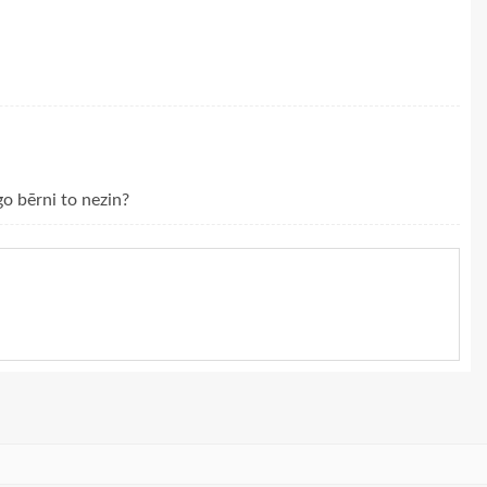
īgo bērni to nezin?