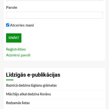
Parole
Atceries mani
Reģistrēties
Aizmirsi paroli
Līdzīgās e-publikācijas
Baznīcā dedzina lūgšanu grāmatas
Mācītājs atkal dedzina Korānu
Redzamās lietas