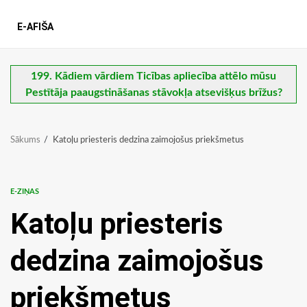
E-AFIŠA
199. Kādiem vārdiem Ticības apliecība attēlo mūsu
Pestītāja paaugstināšanas stāvokļa atsevišķus brīžus?
Sākums
Katoļu priesteris dedzina zaimojošus priekšmetus
E-ZIŅAS
Katoļu priesteris
dedzina zaimojošus
priekšmetus