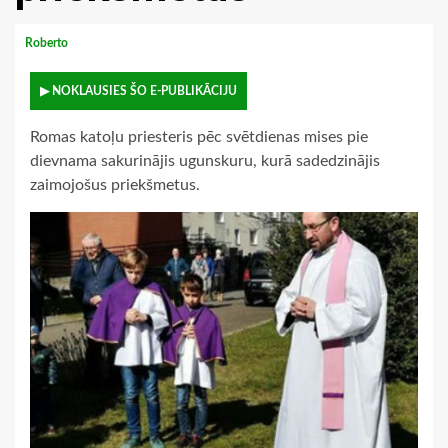
Roberto
▶ NOKLAUSIES ŠO E-PUBLIKĀCIJU
Romas katoļu priesteris pēc svētdienas mises pie
dievnama sakurinājis ugunskuru, kurā sadedzinājis
zaimojošus priekšmetus.