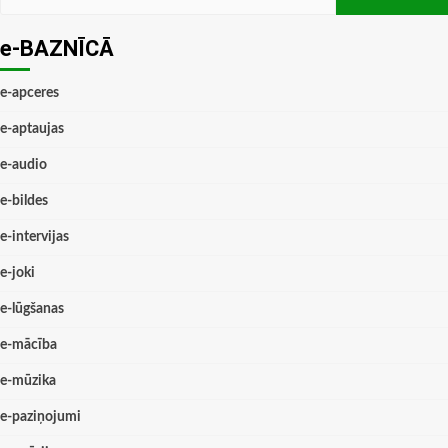
e-BAZNĪCĀ
e-apceres
e-aptaujas
e-audio
e-bildes
e-intervijas
e-joki
e-lūgšanas
e-mācība
e-mūzika
e-paziņojumi