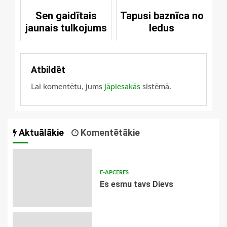
Sen gaidītais
Tapusi baznīca no
jaunais tulkojums
ledus
Atbildēt
Lai komentētu, jums
jāpiesakās
sistēmā.
Aktuālākie
Komentētākie
E-APCERES
Es esmu tavs Dievs