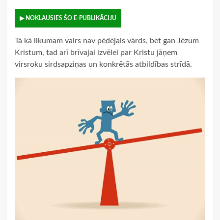
▶ NOKLAUSIES ŠO E-PUBLIKĀCIJU
Tā kā likumam vairs nav pēdējais vārds, bet gan Jēzum
Kristum, tad arī brīvajai izvēlei par Kristu jāņem
virsroku sirdsapziņas un konkrētās atbildības strīdā.