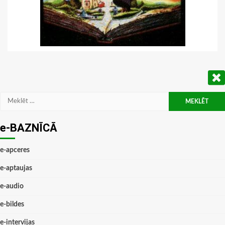
Meklēt:
e-BAZNĪCĀ
e-apceres
e-aptaujas
e-audio
e-bildes
e-intervijas