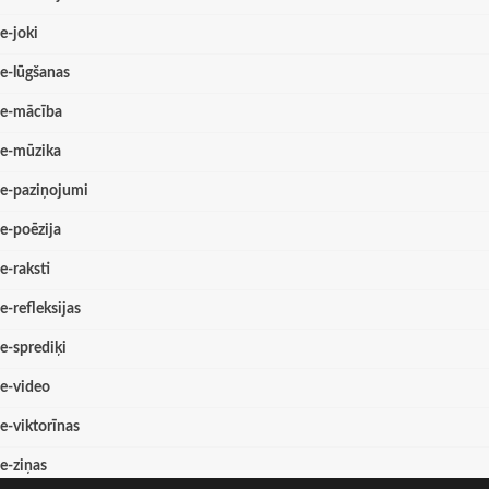
e-joki
e-lūgšanas
e-mācība
e-mūzika
e-paziņojumi
e-poēzija
e-raksti
e-refleksijas
e-sprediķi
e-video
e-viktorīnas
e-ziņas