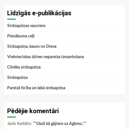
Līdzīgās e-publikācijas
Sirdsapziņas sauciens
Pienākuma ceļš
Sirdsapziņa, kauns no Dieva
Vietnieciskas dzīves nepareiza izmantošana
Cilvēka sirdsapziņa
Sirdsapziņa
Pareizā ticība un labā sirdsapziņa
Pēdējie komentāri
Janis Karklins
: “
"Gluži kā gājiens uz Aglonu.."
”