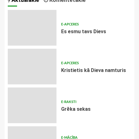
E-APCERES
Es esmu tavs Dievs
E-APCERES
Kristietis kā Dieva namturis
E-RAKSTI
Grēka sekas
E-MĀCĪBA