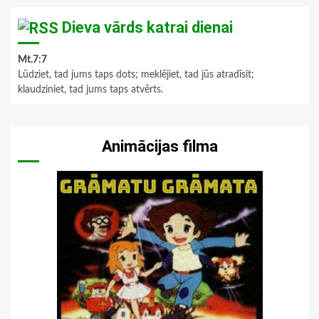
Dieva vārds katrai dienai
Mt.7:7
Lūdziet, tad jums taps dots; meklējiet, tad jūs atradīsit;
klaudziniet, tad jums taps atvērts.
Animācijas filma