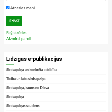
Atceries mani
Reģistrēties
Aizmirsi paroli
Līdzīgās e-publikācijas
Sirdsapziņa un konkrēta atbildība
Ticība un laba sirdsapziņa
Sirdsapziņa, kauns no Dieva
Sirdsapziņa
Sirdsapziņas sauciens