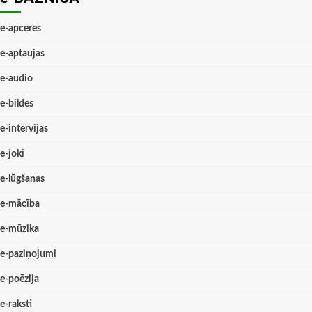
e-apceres
e-aptaujas
e-audio
e-bildes
e-intervijas
e-joki
e-lūgšanas
e-mācība
e-mūzika
e-paziņojumi
e-poēzija
e-raksti