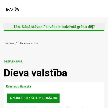
E-AFIŠA
136. Kādā stāvoklī cilvēks ir iedzimtā grēka dēļ?
Sākums
Dieva valstība
E-REFLEKSIJAS
Dieva valstība
Reinhards Slenczka
▶ NOKLAUSIES ŠO E-PUBLIKĀCIJU