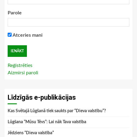
Parole
Atceries mani
Reģistrēties
Aizmirsi paroli
Līdzīgās e-publikācijas
Kas Svētajā Lūgšanā tiek saukts par “Dieva valstību”?
Lūgšana “Mūsu Tēvs”: Lai nāk Tava valstība
Jēdziens “Dieva valstība”