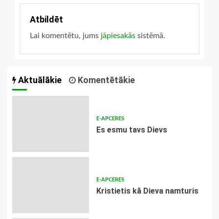
Atbildēt
Lai komentētu, jums
jāpiesakās
sistēmā.
Aktuālākie
Komentētākie
E-APCERES
Es esmu tavs Dievs
E-APCERES
Kristietis kā Dieva namturis