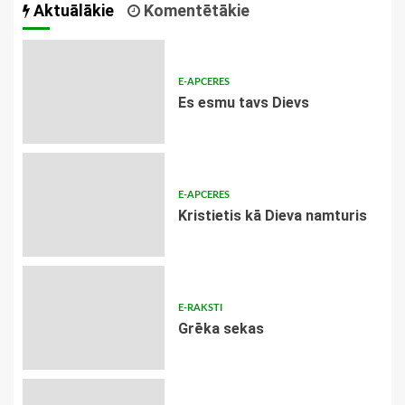
Aktuālākie
Komentētākie
E-APCERES
Es esmu tavs Dievs
E-APCERES
Kristietis kā Dieva namturis
E-RAKSTI
Grēka sekas