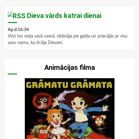
Dieva vārds katrai dienai
Ap.d.16:34
Viņš tos veda savā namā, sēdināja pie galda un priecājās ar visu
savu namu, ka ticēja Dievam.
Animācijas filma