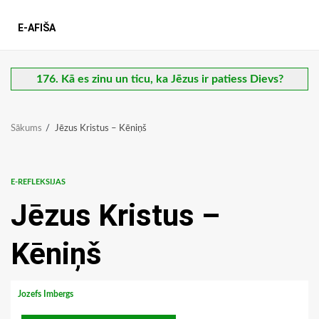
E-AFIŠA
176. Kā es zinu un ticu, ka Jēzus ir patiess Dievs?
Sākums
Jēzus Kristus – Kēniņš
E-REFLEKSIJAS
Jēzus Kristus –
Kēniņš
Jozefs Imbergs