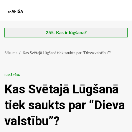
E-AFIŠA
255. Kas ir lūgšana?
Sākums
Kas Svētajā Lūgšanā tiek saukts par “Dieva valstību”?
E-MĀCĪBA
Kas Svētajā Lūgšanā
tiek saukts par “Dieva
valstību”?