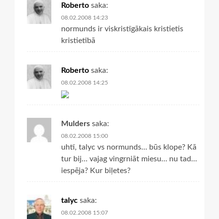
Roberto
saka:
08.02.2008 14:23
normunds ir viskristīgākais kristietis
kristietībā
Roberto
saka:
08.02.2008 14:25
Mulders
saka:
08.02.2008 15:00
uhtī, talyc vs normunds… būs klope? Kā
tur bij… vajag vingrniāt miesu… nu tad…
iespēja? Kur biļetes?
talyc
saka:
08.02.2008 15:07