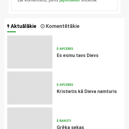
Aktuālākie
Komentētākie
E-APCERES
Es esmu tavs Dievs
E-APCERES
Kristietis kā Dieva namturis
E-RAKSTI
Grēka sekas