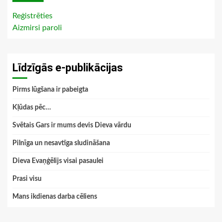
Reģistrēties
Aizmirsi paroli
Līdzīgās e-publikācijas
Pirms lūgšana ir pabeigta
Kļūdas pēc…
Svētais Gars ir mums devis Dieva vārdu
Pilnīga un nesavtīga sludināšana
Dieva Evaņģēlijs visai pasaulei
Prasi visu
Mans ikdienas darba cēliens