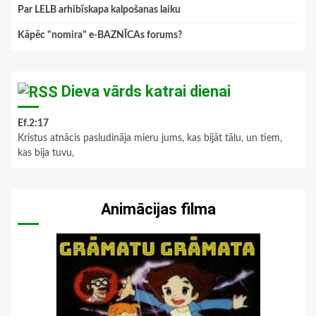
Par LELB arhibīskapa kalpošanas laiku
Kāpēc "nomira" e-BAZNĪCAs forums?
Dieva vārds katrai dienai
Ef.2:17
Kristus atnācis pasludināja mieru jums, kas bijāt tālu, un tiem,
kas bija tuvu,
Animācijas filma