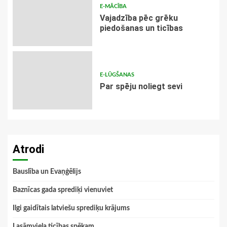
E-MĀCĪBA
Vajadzība pēc grēku
piedošanas un ticības
E-LŪGŠANAS
Par spēju noliegt sevi
Atrodi
Bauslība un Evaņģēlijs
Baznīcas gada sprediķi vienuviet
Ilgi gaidītais latviešu sprediķu krājums
Lasāmviela ticības spēkam