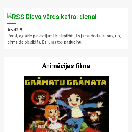
Dieva vārds katrai dienai
Jes.42:9
Redzi, agrākie pavēstījumi ir piepildīti, Es jums dodu jaunus, un,
pirms tie piepildās, Es jums tos pasludinu.
Animācijas filma