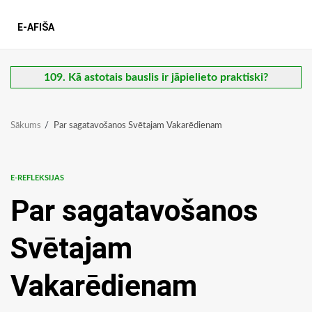
E-AFIŠA
109. Kā astotais bauslis ir jāpielieto praktiski?
Sākums
Par sagatavošanos Svētajam Vakarēdienam
E-REFLEKSIJAS
Par sagatavošanos
Svētajam
Vakarēdienam