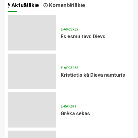
Aktuālākie
Komentētākie
E-APCERES
Es esmu tavs Dievs
E-APCERES
Kristietis kā Dieva namturis
E-RAKSTI
Grēka sekas