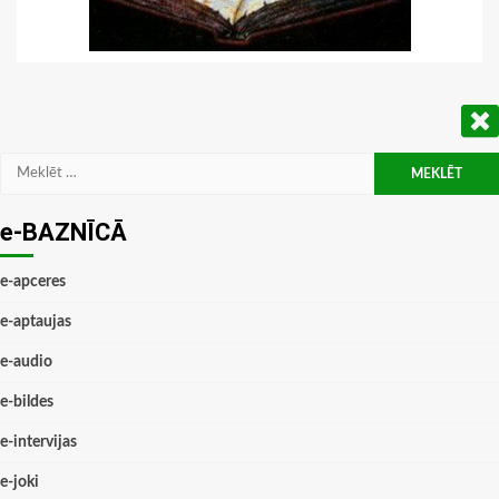
Meklēt:
e-BAZNĪCĀ
e-apceres
e-aptaujas
e-audio
e-bildes
e-intervijas
e-joki