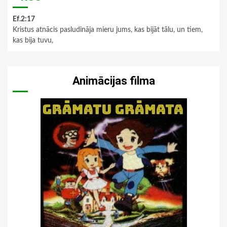
Ef.2:17
Kristus atnācis pasludināja mieru jums, kas bijāt tālu, un tiem,
kas bija tuvu,
Animācijas filma