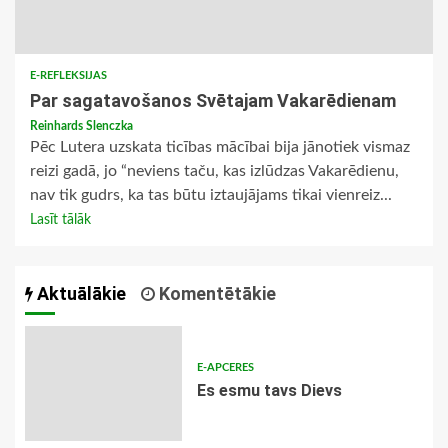
E-REFLEKSIJAS
Par sagatavošanos Svētajam Vakarēdienam
Reinhards Slenczka
Pēc Lutera uzskata ticības mācībai bija jānotiek vismaz
reizi gadā, jo “neviens taču, kas izlūdzas Vakarēdienu,
nav tik gudrs, ka tas būtu iztaujājams tikai vienreiz...
Lasīt tālāk
Aktuālākie
Komentētākie
E-APCERES
Es esmu tavs Dievs