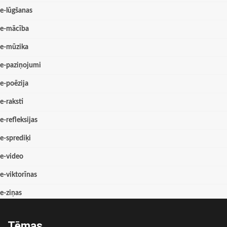
e-lūgšanas
e-mācība
e-mūzika
e-paziņojumi
e-poēzija
e-raksti
e-refleksijas
e-sprediķi
e-video
e-viktorīnas
e-ziņas
Tēmas