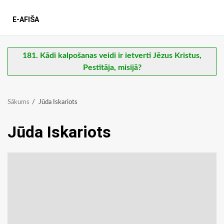
E-AFIŠA
181. Kādi kalpošanas veidi ir ietverti Jēzus Kristus,
Pestītāja, misijā?
Sākums
Jūda Iskariots
Jūda Iskariots