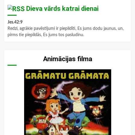
Dieva vārds katrai dienai
Jes.42:9
Redzi, agrākie pavēstījumi ir piepildīti, Es jums dodu jaunus, un,
pirms tie piepildās, Es jums tos pasludinu.
Animācijas filma