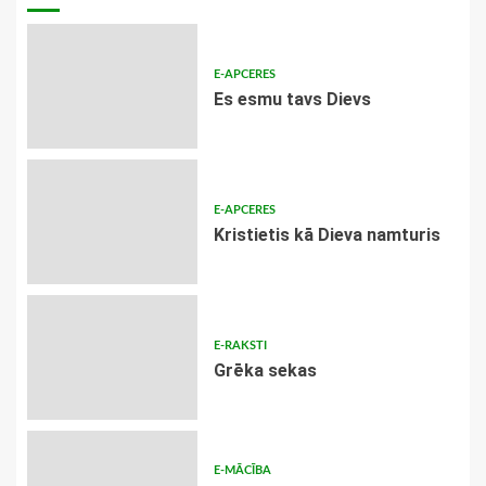
E-APCERES
Es esmu tavs Dievs
E-APCERES
Kristietis kā Dieva namturis
E-RAKSTI
Grēka sekas
E-MĀCĪBA