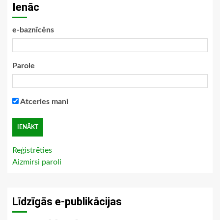
Ienāc
e-baznīcēns
Parole
Atceries mani
Reģistrēties
Aizmirsi paroli
Līdzīgās e-publikācijas