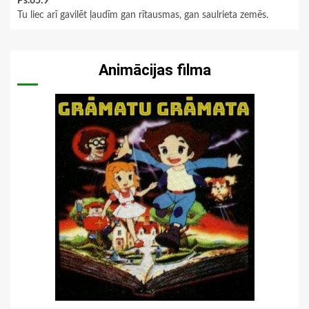
Ps.65:9
Tu liec arī gavilēt ļaudīm gan rītausmas, gan saulrieta zemēs.
Animācijas filma