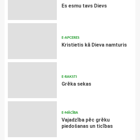
Es esmu tavs Dievs
E-APCERES
Kristietis kā Dieva namturis
E-RAKSTI
Grēka sekas
E-MĀCĪBA
Vajadzība pēc grēku
piedošanas un ticības