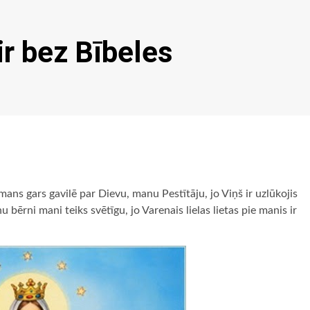
ir bez Bībeles
ans gars gavilē par Dievu, manu Pestītāju, jo Viņš ir uzlūkojis
 bērni mani teiks svētīgu, jo Varenais lielas lietas pie manis ir