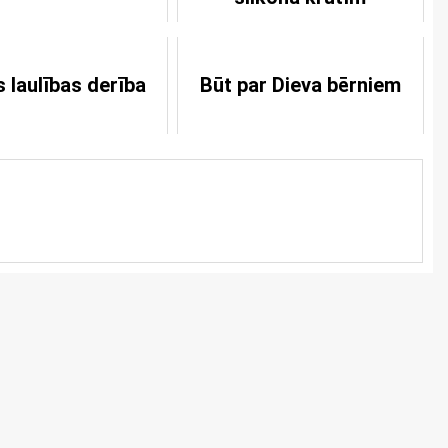
 laulības derība
Būt par Dieva bērniem