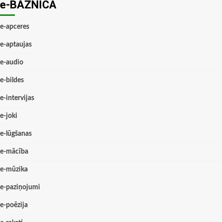
e-BAZNĪCĀ
e-apceres
e-aptaujas
e-audio
e-bildes
e-intervijas
e-joki
e-lūgšanas
e-mācība
e-mūzika
e-paziņojumi
e-poēzija