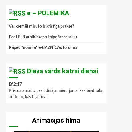
e – POLEMIKA
Vai kremēt mirušo ir kristīga prakse?
Par LELB arhibīskapa kalpošanas laiku
Kāpēc "nomira" e-BAZNĪCAs forums?
Dieva vārds katrai dienai
Ef.2:17
Kristus atnācis pasludināja mieru jums, kas bijāt tālu,
un tiem, kas bija tuvu,
Animācijas filma