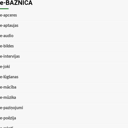
e-BAZNĪCĀ
e-apceres
e-aptaujas
e-audio
e-bildes
e-intervijas
e-joki
e-lūgšanas
e-mācība
e-mūzika
e-paziņojumi
e-poēzija