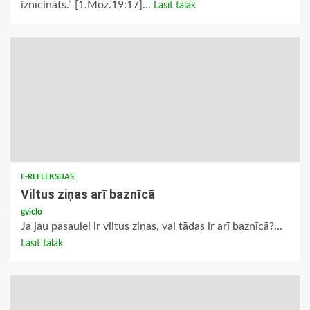
iznīcināts.” [1.Moz.19:17]...
Lasīt tālāk
E-REFLEKSIJAS
Viltus ziņas arī baznīcā
gviclo
Ja jau pasaulei ir viltus ziņas, vai tādas ir arī baznīcā?...
Lasīt tālāk