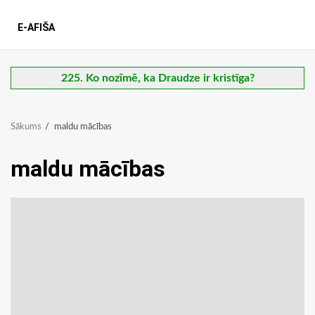
E-AFIŠA
225. Ko nozīmē, ka Draudze ir kristīga?
Sākums
maldu mācības
maldu mācības