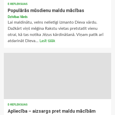
E-REFLEKSIJAS
Populārās mūsdienu maldu mācības
Dzīvības Vārds
Lai maldinātu, velns nelietīgi izmanto Dieva vārdu.
Dažkārt viņš mēģina Rakstu vietas pretstatīt vienu
otrai, kā tas notika Jēzus kārdināšanā. Viņam patīk arī
atdarināt Dieva...
Lasīt tālāk
E-REFLEKSIJAS
Apliecība – aizsargs pret maldu mācībām