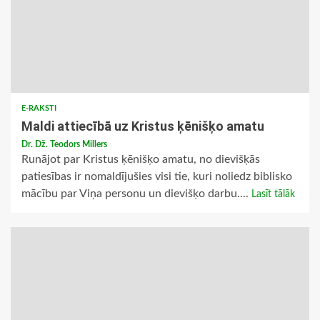
E-RAKSTI
Maldi attiecībā uz Kristus ķēnišķo amatu
Dr. Dž. Teodors Millers
Runājot par Kristus ķēnišķo amatu, no dievišķās
patiesības ir nomaldījušies visi tie, kuri noliedz biblisko
mācību par Viņa personu un dievišķo darbu....
Lasīt tālāk