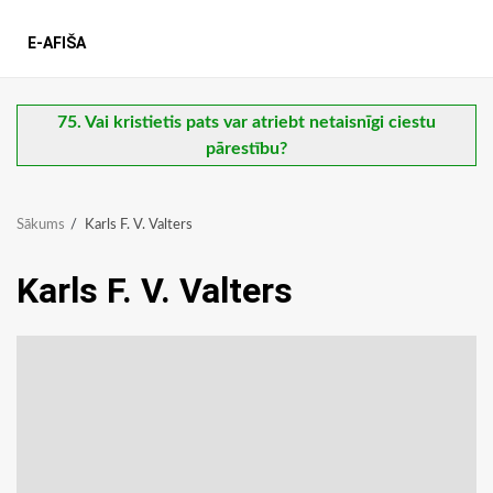
E-AFIŠA
75. Vai kristietis pats var atriebt netaisnīgi ciestu
pārestību?
Sākums
Karls F. V. Valters
Karls F. V. Valters