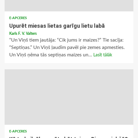
E-APCERES
Upurēt miesas lietas garīgu lietu labā
Karls F. V. Valters
“Un Viņš tiem jautāja: “Cik jums ir maizes?” Tie sacīja:
“Septiņas.” Un Viņš ļaudīm pavēl pie zemes apmesties.
Un Viņš ņēma tās septiņas maizes un...
Lasīt tālāk
E-APCERES