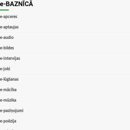
e-BAZNĪCĀ
e-apceres
e-aptaujas
e-audio
e-bildes
e-intervijas
e-joki
e-lūgšanas
e-mācība
e-mūzika
e-paziņojumi
e-poēzija