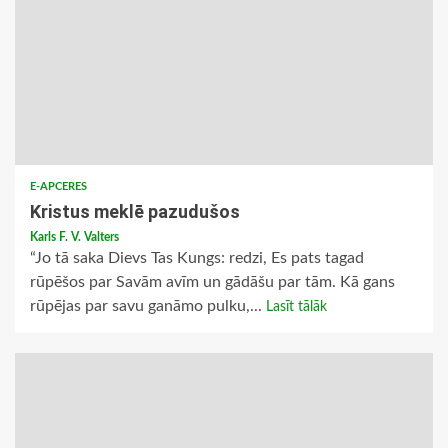
E-APCERES
Kristus meklē pazudušos
Karls F. V. Valters
“Jo tā saka Dievs Tas Kungs: redzi, Es pats tagad
rūpēšos par Savām avīm un gādāšu par tām. Kā gans
rūpējas par savu ganāmo pulku,...
Lasīt tālāk