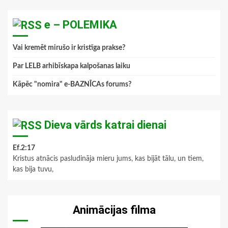
e – POLEMIKA
Vai kremēt mirušo ir kristīga prakse?
Par LELB arhibīskapa kalpošanas laiku
Kāpēc "nomira" e-BAZNĪCAs forums?
Dieva vārds katrai dienai
Ef.2:17
Kristus atnācis pasludināja mieru jums, kas bijāt tālu, un tiem,
kas bija tuvu,
Animācijas filma