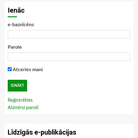
Ienāc
e-baznīcēns
Parole
Atceries mani
Reģistrēties
Aizmirsi paroli
Līdzīgās e-publikācijas