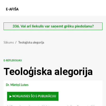
E-AFIŠA
336. Vai arī liekulis var saņemt grēku piedošanu?
Sākums
Teoloģiska alegorija
E-REFLEKSIJAS
Teoloģiska alegorija
Dr. Mārtiņš Luters
▶ NOKLAUSIES ŠO E-PUBLIKĀCIJU