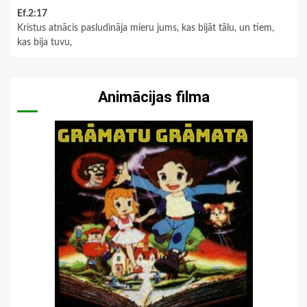
Ef.2:17
Kristus atnācis pasludināja mieru jums, kas bijāt tālu, un tiem,
kas bija tuvu,
Animācijas filma