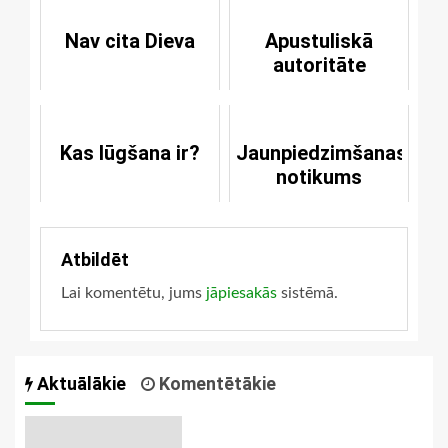
Nav cita Dieva
Apustuliskā
autoritāte
Kas lūgšana ir?
Jaunpiedzimšanas
notikums
Atbildēt
Lai komentētu, jums
jāpiesakās
sistēmā.
Aktuālākie
Komentētākie