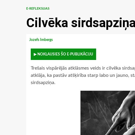
E-REFLEKSIJAS
Cilvēka sirdsapziņ
Jozefs Imbergs
▶ NOKLAUSIES ŠO E-PUBLIKĀCIJU
Trešais vispārējās atklāsmes veids ir cilvēka sirdsa
atklāja, ka pastāv atšķirība starp labo un jauno, s
sirdsapziņa.