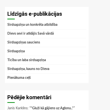
Līdzīgās e-publikācijas
Sirdsapziņa un konkrēta atbildība
Dievs sevi ir atklājis Savā vārdā
Sirdsapziņas sauciens
Sirdsapziņa
Ticība un laba sirdsapziņa
Sirdsapziņa, kauns no Dieva
Pienākuma ceļš
Pēdējie komentāri
Janis Karklins
: “
"Gluži kā gājiens uz Aglonu.."
”