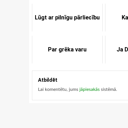
Lūgt ar pilnīgu pārliecību
Ka
Par grēka varu
Ja D
Atbildēt
Lai komentētu, jums
jāpiesakās
sistēmā.