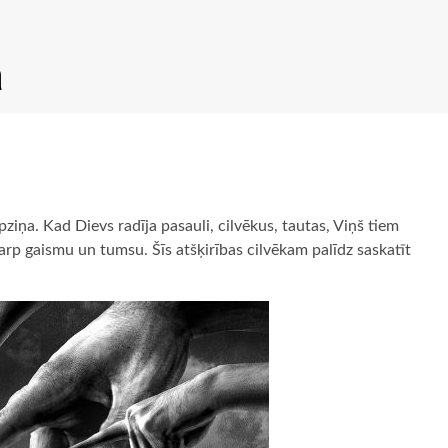
a
pziņa. Kad Dievs radīja pasauli, cilvēkus, tautas, Viņš tiem
tarp gaismu un tumsu. Šīs atšķirības cilvēkam palīdz saskatīt