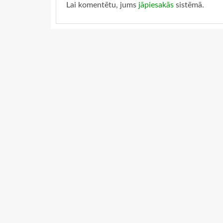
Lai komentētu, jums
jāpiesakās
sistēmā.