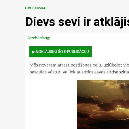
E-REFLEKSIJAS
Dievs sevi ir atklāj
Jozefs Imbergs
▶ NOKLAUSIES ŠO E-PUBLIKĀCIJU
Mēs nevaram atrast pestīšanas ceļu, uzlūkojot vie
pasaules vēsturi vai ieklausoties savas sirdsapziņa