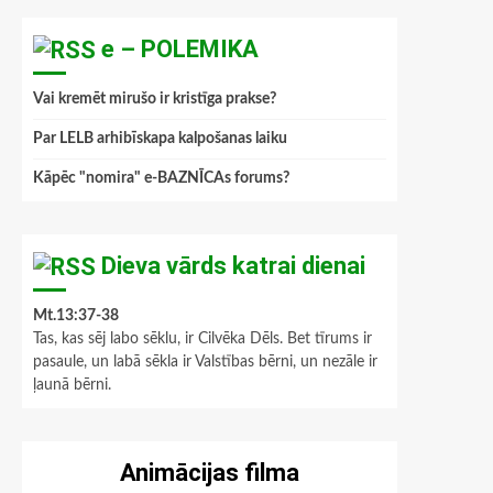
e – POLEMIKA
Vai kremēt mirušo ir kristīga prakse?
Par LELB arhibīskapa kalpošanas laiku
Kāpēc "nomira" e-BAZNĪCAs forums?
Dieva vārds katrai dienai
Mt.13:37-38
Tas, kas sēj labo sēklu, ir Cilvēka Dēls. Bet tīrums ir
pasaule, un labā sēkla ir Valstības bērni, un nezāle ir
ļaunā bērni.
Animācijas filma