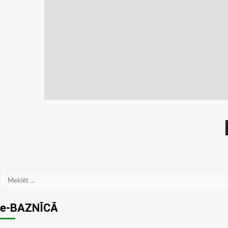
Meklēt:
e-BAZNĪCĀ