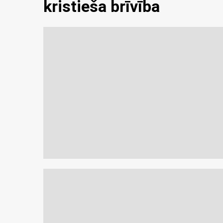
kristieša brīvība