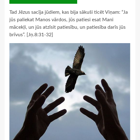
Tad Jēzus sacīja jūdiem, kas bija sākuši ticēt Viņam: “Ja
jūs paliekat Manos vārdos, jūs patiesi esat Mani
mācekļi, un jūs atzīsit patiesību, un patiesība darīs jūs
brīvus”. [Jņ.8:31-32]