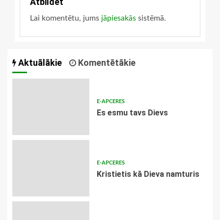
Atbildēt
Lai komentētu, jums
jāpiesakās
sistēmā.
Aktuālākie
Komentētākie
E-APCERES
Es esmu tavs Dievs
E-APCERES
Kristietis kā Dieva namturis