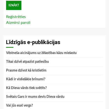
Reģistrēties
Aizmirsi paroli
Līdzīgās e-publikācijas
Vēstneša aicinājums uz žēlastības kāzu mielastu
Tikai dzīvē atpazīst patiesību
Prasme dzīvot kā kristietim
Kādi ir vislielākie brīnumi?
Kā Dieva vārds tiek svētīts?
Svētais Gars ir mums devis Dieva vārdu
Vai jūs esat vergs?