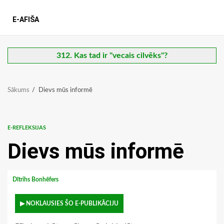
E-AFIŠA
312. Kas tad ir "vecais cilvēks"?
Sākums
Dievs mūs informē
E-REFLEKSIJAS
Dievs mūs informē
Dītrihs Bonhēfers
▶ NOKLAUSIES ŠO E-PUBLIKĀCIJU