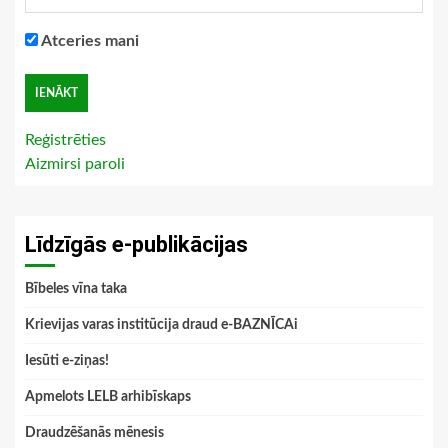
Atceries mani
Reģistrēties
Aizmirsi paroli
Līdzīgās e-publikācijas
Bībeles vīna taka
Krievijas varas institūcija draud e-BAZNĪCAi
Iesūti e-ziņas!
Apmelots LELB arhibīskaps
Draudzēšanās mēnesis