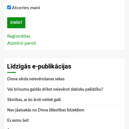
Atceries mani
Reģistrēties
Aizmirsi paroli
Līdzīgās e-publikācijas
Dieva vārda neievērošanas sekas
Vai brīnumu gaidās drīkst neievērot dabisku palīdzību?
Slimības, ar ko ārsti netiek galā
Nav jāatsakās no Dieva žēlastības līdzekļiem
Es esmu šeit