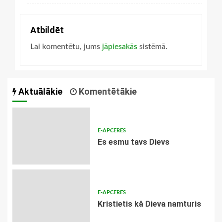
Atbildēt
Lai komentētu, jums
jāpiesakās
sistēmā.
Aktuālākie
Komentētākie
E-APCERES
Es esmu tavs Dievs
E-APCERES
Kristietis kā Dieva namturis