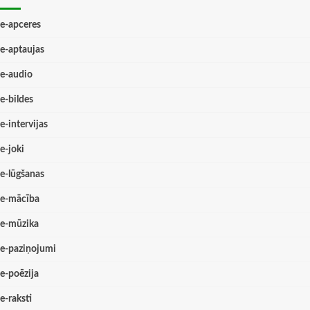
e-apceres
e-aptaujas
e-audio
e-bildes
e-intervijas
e-joki
e-lūgšanas
e-mācība
e-mūzika
e-paziņojumi
e-poēzija
e-raksti