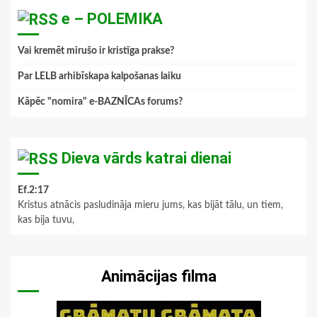
e – POLEMIKA
Vai kremēt mirušo ir kristīga prakse?
Par LELB arhibīskapa kalpošanas laiku
Kāpēc "nomira" e-BAZNĪCAs forums?
Dieva vārds katrai dienai
Ef.2:17
Kristus atnācis pasludināja mieru jums, kas bijāt tālu, un tiem,
kas bija tuvu,
Animācijas filma