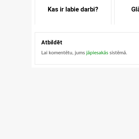
Kas ir labie darbi?
Gl
Atbildēt
Lai komentētu, jums
jāpiesakās
sistēmā.