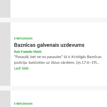
E-REFLEKSIJAS
Baznīcas galvenais uzdevums
Karls Frederiks Vislofs
“Pasaulē, bet ne no pasaules” tā ir Kristīgās Baznīcas
pozīcija, balstoties uz Jēzus vārdiem. (Jņ.17:6–19)...
Lasīt tālāk
E-REFLEKSIJAS