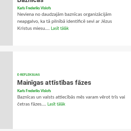
Karls Frederiks Vislofs
Neviena no daudzajām baznīcas organizācijām
neapgalvo, ka tā pilnībā identificē sevi ar Jēzus
Kristus miesu....
Lasīt tālāk
E-REFLEKSIJAS
Mainīgas attīstības fāzes
Karls Frederiks Vislofs
Baznīcas un valsts attiecībās mēs varam vērot trīs vai
četras fāzes....
Lasīt tālāk