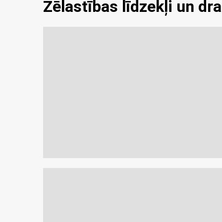
Žēlastības līdzekļi un dr