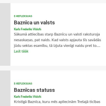
E-REFLEKSIJAS
Baznīca un valsts
Karls Frederiks Vislofs
Sākumā attiecības starp Baznīcu un valsti raksturoja
nesaskaņas, pat naids. Kad valsts apjauta šīs savādās
jūdu sektas esamību, tā izjuta vienīgi naidu pret to....
Lasīt tālāk
E-REFLEKSIJAS
Baznīcas statuss
Karls Frederiks Vislofs
Kristīgā Baznīca, kuru mēs apliecinām Trešajā ticības