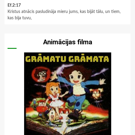
Ef.2:17
Kristus atnācis pasludināja mieru jums, kas bijāt tālu, un tiem,
kas bija tuvu,
Animācijas filma