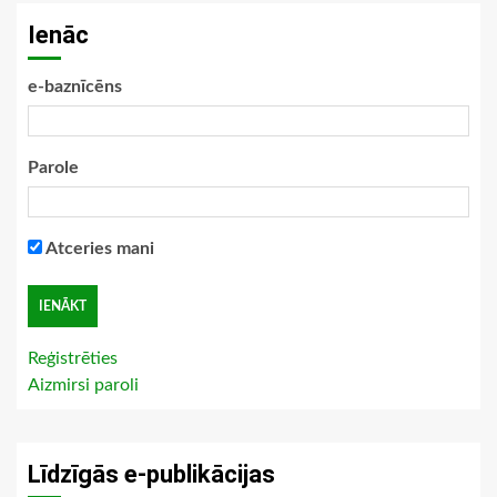
Ienāc
e-baznīcēns
Parole
Atceries mani
Reģistrēties
Aizmirsi paroli
Līdzīgās e-publikācijas