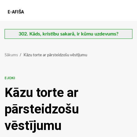
E-AFIŠA
302. Kāds, kristību sakarā, ir kūmu uzdevums?
Sākums
Kāzu torte ar pārsteidzošu vēstījumu
E-JOKI
Kāzu torte ar
pārsteidzošu
vēstījumu