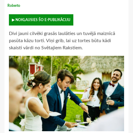
Roberto
▶ NOKLAUSIES ŠO E-PUBLIKĀCIJU
Divi jauni cilvēki grasās laulāties un tuvējā maiznīcā
pasūta kāzu torti. Viņi grib, lai uz tortes būtu kādi
skaisti vārdi no Svētajiem Rakstiem.