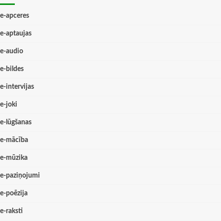
e-apceres
e-aptaujas
e-audio
e-bildes
e-intervijas
e-joki
e-lūgšanas
e-mācība
e-mūzika
e-paziņojumi
e-poēzija
e-raksti