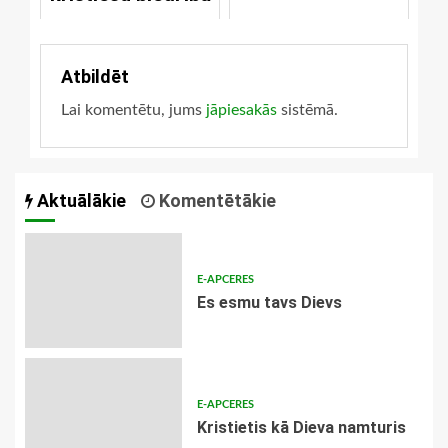
Atbildēt
Lai komentētu, jums
jāpiesakās
sistēmā.
Aktuālākie
Komentētākie
E-APCERES
Es esmu tavs Dievs
E-APCERES
Kristietis kā Dieva namturis