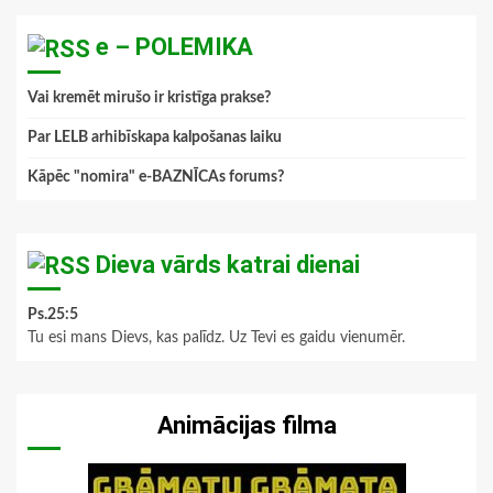
e – POLEMIKA
Vai kremēt mirušo ir kristīga prakse?
Par LELB arhibīskapa kalpošanas laiku
Kāpēc "nomira" e-BAZNĪCAs forums?
Dieva vārds katrai dienai
Ps.25:5
Tu esi mans Dievs, kas palīdz. Uz Tevi es gaidu vienumēr.
Animācijas filma