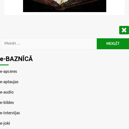
Meklēt:
e-BAZNĪCĀ
e-apceres
e-aptaujas
e-audio
e-bildes
e-intervijas
e-joki