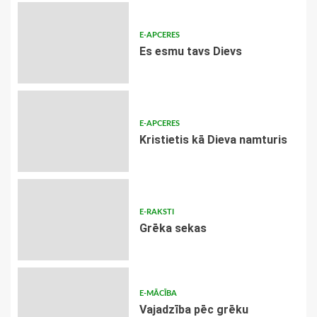
E-APCERES
Es esmu tavs Dievs
E-APCERES
Kristietis kā Dieva namturis
E-RAKSTI
Grēka sekas
E-MĀCĪBA
Vajadzība pēc grēku