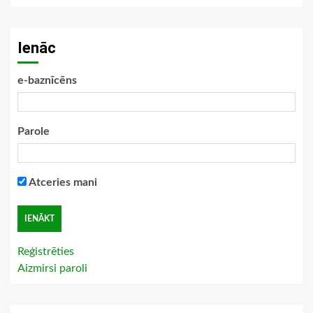
Ienāc
e-baznīcēns
Parole
Atceries mani
Reģistrēties
Aizmirsi paroli