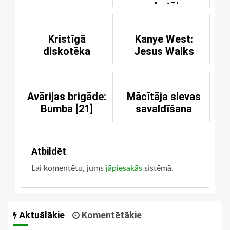
sekotāju
Kristīgā
Kanye West:
diskotēka
Jesus Walks
Avārijas brigāde:
Mācītāja sievas
Bumba [21]
savaldīšana
Atbildēt
Lai komentētu, jums
jāpiesakās
sistēmā.
Aktuālākie
Komentētākie