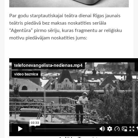
Par godu starptautiskajai teātra dienai Rīgas jaunais
teātris piedāvā bez maksas noskatīties seriāla
“Aģentūra” pirmo sēriju, kuras fragmentu ar reliģisku
motīvu piedāvājam noskatīties jums: