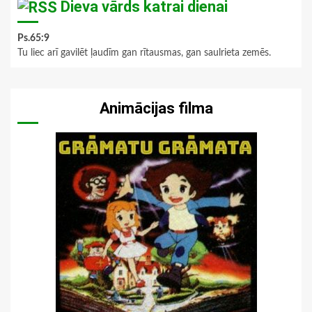
Dieva vārds katrai dienai
Ps.65:9
Tu liec arī gavilēt ļaudīm gan rītausmas, gan saulrieta zemēs.
Animācijas filma