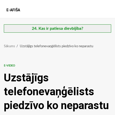
E-AFIŠA
24. Kas ir patiesa dievbijība?
Sākums
Uzstājīgs telefonevaņģēlists piedzīvo ko neparastu
E-VIDEO
Uzstājīgs
telefonevaņģēlists
piedzīvo ko neparastu