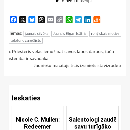
Facebook
X
Bluesky
Threads
Email
Copy
WhatsApp
Telegram
LinkedIn
Draugiem
Link
Tēmas:
jaunais cilvēks
Jaunais Rīgas Teātris
reliģiskais motīvs
telefonevaņģēlists
Continue
« Priesteris vēlas iemužināt savus labos darbus, taču
īstenība ir savādāka
Reading
Jauniešu mācītājs ticis izsmiets stāvizrādē »
Ieskaties
Nicole C. Mullen:
Saientologi zaudē
Redeemer
savu turīgāko